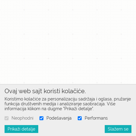
Ovaj web sajt koristi kolačiće.
Koristimo kolačiće za personalizaciju sadržaja i oglasa, pružanje
funkcija društvenih medija i analiziranje saobraćaja. Više
informacija klikom na dugme "Prikaži detalje".
Neophodni
Podešavanja
Performans
Prikaži detalje
Slažem se